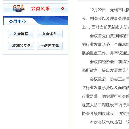
12月22日，无锡市民
长、副会长以及理事会理
上”，面对当前无锡市人
会议首先由黄加国秘书长
的行业发展形势，全面总结
展的重点工作。并审议通
会议围绕协会目前情况、
畅所欲言，提出发展意见
会议最后，协会王志平会
防行业发展形势以及面临
行业监督，切实履行社会
规范人防工程建设市场行
协会各项制度建设，切实
本次会议气氛热烈，议程