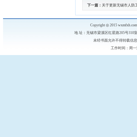
下一篇：
关于更新无锡市人防
Copyright ◎ 2015
wxmfxh.co
地 址：无锡市梁溪区红星路205号310室 电 话：
未经书面允许不得转载信息内
工作时间：周一到周五