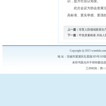
识，提升社会认知度。
此次会议为协会发展注入
高标准、更实举措、更强
上一篇：
培育人防领域新质生产
下一篇：
牢筑质量根基 共绘
Copyright ◎ 2015
wxmfxh.co
地 址：无锡市梁溪区红星路205号310室 电 话：
未经书面允许不得转载信息内
工作时间：周一到周五